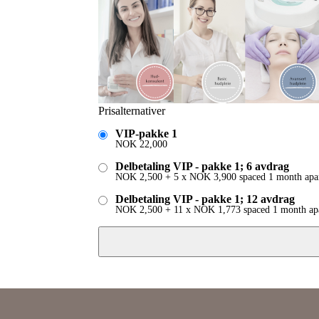
Prisalternativer
VIP-pakke 1
NOK
22,000
Delbetaling VIP - pakke 1; 6 avdrag
NOK
2,500
+
5 x
NOK
3,900
spaced 1 month apa
Delbetaling VIP - pakke 1; 12 avdrag
NOK
2,500
+
11 x
NOK
1,773
spaced 1 month ap