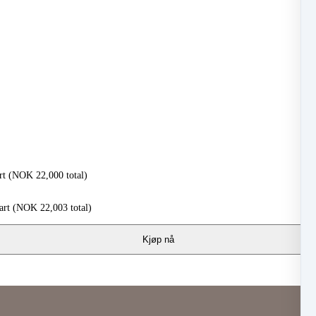
rt
(
NOK
22,000
total)
art
(
NOK
22,003
total)
Kjøp nå