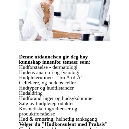
Denne utdannelsen gir deg høy
kunnskap innenfor temaer som:
Hudforståelse - dermatologi
Hudens anatomi og fysiologi
Hudpleierutinen - "fra A til Å"
Cellelære, og hudens celler
Hudtyper og hudtilstander
Hudaldring
Hudforandringer og hudsykdommer
Salg av hudpleieprodukter
Kosmetiske ingredienser og
produktforståelse
Hud & ernæring; helhetlig tankegang
Velger du "Hudkonsulent med Praksis"