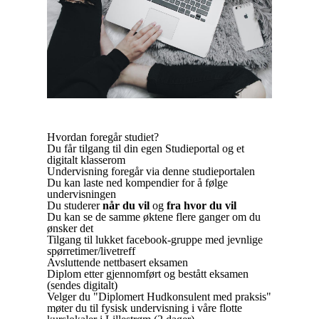
Hvordan foregår studiet?
Du får tilgang til din egen Studieportal og et
digitalt klasserom
Undervisning foregår via denne studieportalen
Du kan laste ned kompendier for å følge
undervisningen
Du studerer
når du vil
og
fra hvor du vil
Du kan se de samme øktene flere ganger om du
ønsker det
Tilgang til lukket facebook-gruppe med jevnlige
spørretimer/livetreff
Avsluttende nettbasert eksamen
Diplom etter gjennomført og bestått eksamen
(sendes digitalt)
Velger du "Diplomert Hudkonsulent med praksis"
møter du til fysisk undervisning i våre flotte