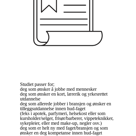
Studiet passer for;
deg som ønsker å jobbe med mennesker
deg som ønsker en kort, lærerik og yrkesrettet
utdannelse
deg som allerede jobber i bransjen og ønsker en
tilleggsutdannelse innen hud-faget
(feks i apotek, parfymeri, helsekost eller som
kursholder/selger, frisør/barberer, vippeteknikker,
sykepleier, eller med make-up, negler osv.)
deg som er helt ny med faget/bransjen og som
ønsker en deg kompetanse innen hud-faget