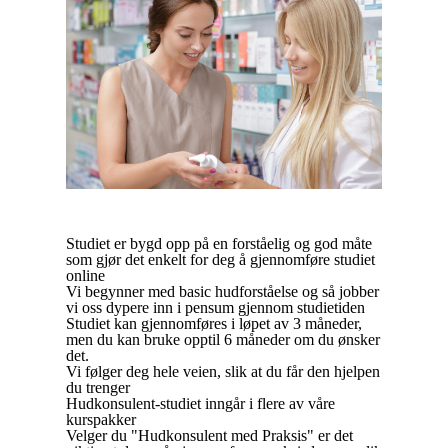
Studiet er bygd opp på en forståelig og god måte
som gjør det enkelt for deg å gjennomføre studiet
online
Vi begynner med basic hudforståelse og så jobber
vi oss dypere inn i pensum gjennom studietiden
Studiet kan gjennomføres i løpet av 3 måneder,
men du kan bruke opptil 6 måneder om du ønsker
det.
Vi følger deg hele veien, slik at du får den hjelpen
du trenger
Hudkonsulent-studiet inngår i flere av våre
kurspakker
Velger du "Hudkonsulent med Praksis" er det