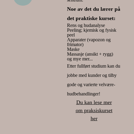
Noe av det du lærer på
det praktiske kurset:
Rens og hudanalyse
Peeling; kjemisk og fysisk
peel
Apparater (vapozon og
frimator)
Maske
Massasje (ansikt + rygg)
og mye mer...
Etter fullført studium kan du
jobbe med kunder og tilby
gode og varierte velvære-
hudbehandlinger!
Du kan lese mer
om praksiskurset
her