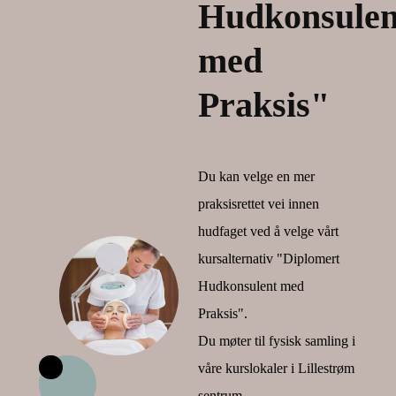
Hudkonsulen
med
Praksis"
Du kan velge en mer
praksisrettet vei innen
hudfaget ved å velge vårt
kursalternativ "Diplomert
Hudkonsulent med
Praksis".
Du møter til fysisk samling i
våre kurslokaler i Lillestrøm
sentrum.