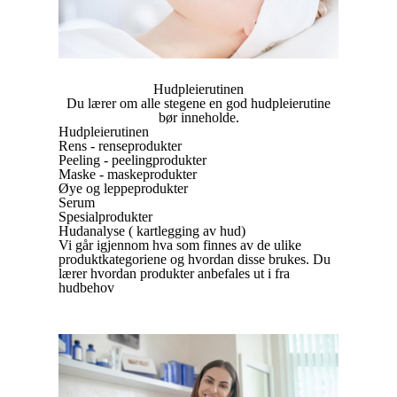
Hudpleierutinen
Du lærer om alle stegene en god hudpleierutine
bør inneholde.
Hudpleierutinen
Rens - renseprodukter
Peeling - peelingprodukter
Maske - maskeprodukter
Øye og leppeprodukter
Serum
Spesialprodukter
Hudanalyse ( kartlegging av hud)
Vi går igjennom hva som finnes av de ulike
produktkategoriene og hvordan disse brukes. Du
lærer hvordan produkter anbefales ut i fra
hudbehov