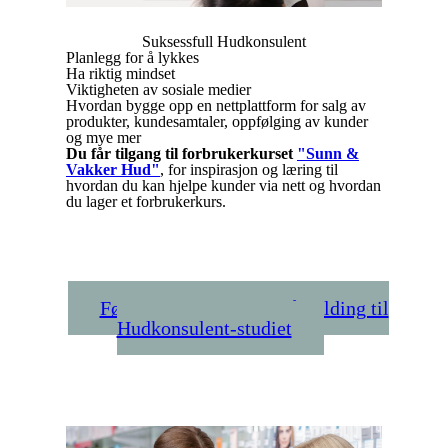
Suksessfull Hudkonsulent
Planlegg for å lykkes
Ha riktig mindset
Viktigheten av sosiale medier
Hvordan bygge opp en nettplattform for salg av
produkter, kundesamtaler, oppfølging av kunder
og mye mer
Du får tilgang til forbrukerkurset
"Sunn &
Vakker Hud"
, for inspirasjon og læring til
hvordan du kan hjelpe kunder via nett og hvordan
du lager et forbrukerkurs.
Følg denne linken for påmelding til
Hudkonsulent-studiet