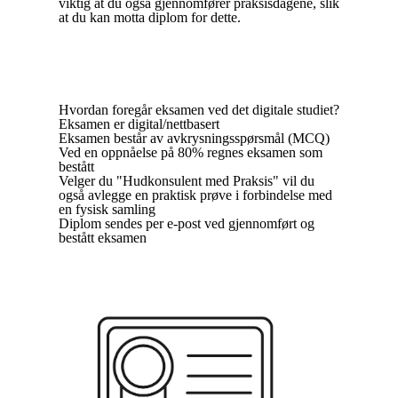
viktig at du også gjennomfører praksisdagene, slik
at du kan motta diplom for dette.
Hvordan foregår eksamen ved det digitale studiet?
Eksamen er digital/nettbasert
Eksamen består av avkrysningsspørsmål (MCQ)
Ved en oppnåelse på 80% regnes eksamen som
bestått
Velger du "Hudkonsulent med Praksis" vil du
også avlegge en praktisk prøve i forbindelse med
en fysisk samling
Diplom sendes per e-post ved gjennomført og
bestått eksamen