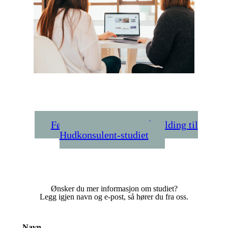
Følg denne linken for påmelding til
Hudkonsulent-studiet
Ønsker du mer informasjon om studiet?
Legg igjen navn og e-post, så hører du fra oss.
Navn