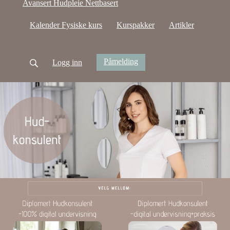
Avansert Hudpleie Nettbasert
Kalender Fysiske kurs
Kurspakker
Artikler
Påmelding
Logg inn